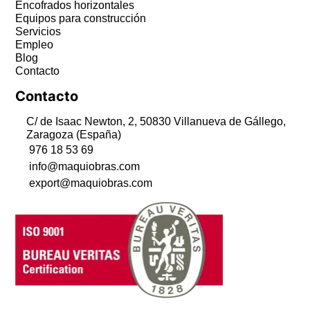
Encofrados horizontales
Equipos para construcción
Servicios
Empleo
Blog
Contacto
Contacto
C/ de Isaac Newton, 2, 50830 Villanueva de Gállego,
Zaragoza (España)
976 18 53 69
info@maquiobras.com
export@maquiobras.com