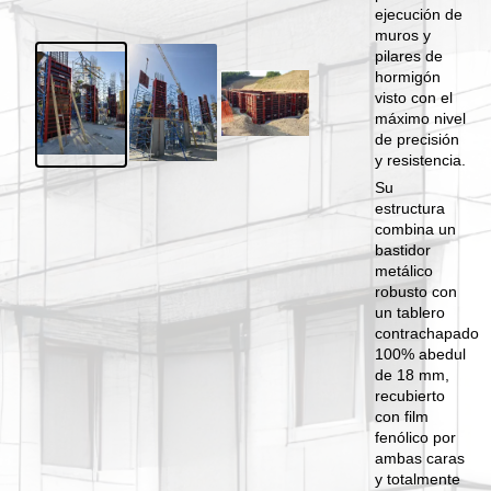
ejecución de
muros y
pilares de
hormigón
visto con el
máximo nivel
de precisión
y resistencia.
Su
estructura
combina un
bastidor
metálico
robusto con
un tablero
contrachapado
100% abedul
de 18 mm,
recubierto
con film
fenólico por
ambas caras
y totalmente