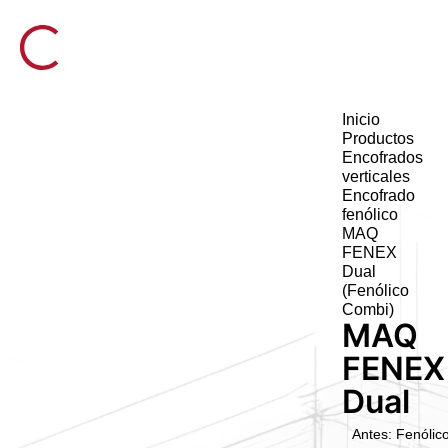
Inicio
Productos
Encofrados
verticales
Encofrado
fenólico
MAQ
FENEX
Dual
(Fenólico
Combi)
MAQ
FENEX
Dual
Antes: Fenólic