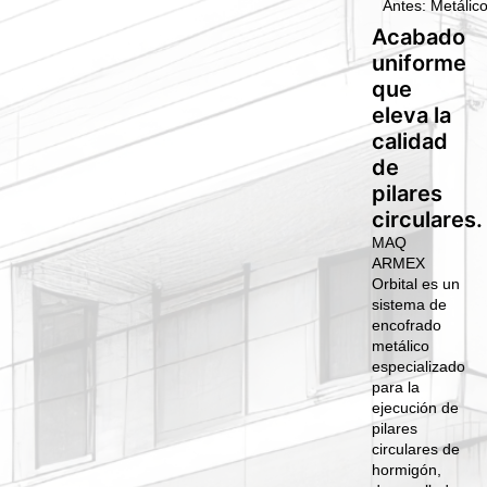
Antes: Metálico
Acabado
uniforme
que
eleva la
calidad
de
pilares
circulares.
MAQ
ARMEX
Orbital es un
sistema de
encofrado
metálico
especializado
para la
ejecución de
pilares
circulares de
hormigón,