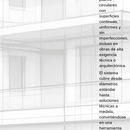
circulares
con
superficies
continuas,
uniformes y
sin
imperfecciones,
incluso en
obras de alta
exigencia
técnica o
arquitectónica.
El sistema
cubre desde
diámetros
estándar
hasta
soluciones
técnicas a
medida,
convirtiéndose
en una
herramienta