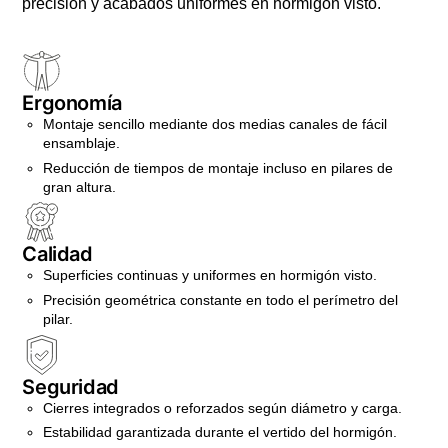
precisión y acabados uniformes en hormigón visto.
Ergonomía
Montaje sencillo mediante dos medias canales de fácil
ensamblaje.
Reducción de tiempos de montaje incluso en pilares de
gran altura.
Calidad
Superficies continuas y uniformes en hormigón visto.
Precisión geométrica constante en todo el perímetro del
pilar.
Seguridad
Cierres integrados o reforzados según diámetro y carga.
Estabilidad garantizada durante el vertido del hormigón.