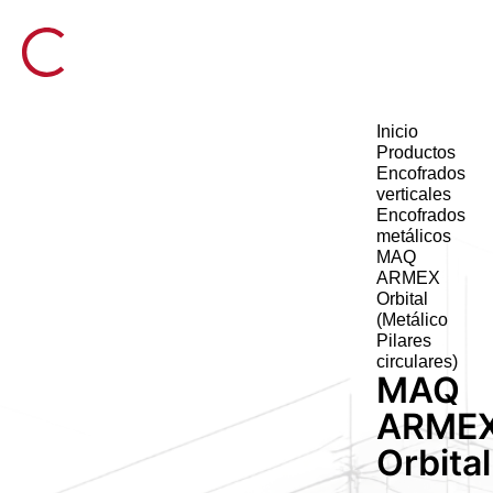
Inicio
Productos
Encofrados
verticales
Encofrados
metálicos
MAQ
ARMEX
Orbital
(Metálico
Pilares
circulares)
MAQ
ARME
Orbital