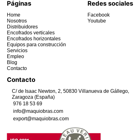
Páginas
Redes sociales
Home
Facebook
Nosotros
Youtube
Distribuidores
Encofrados verticales
Encofrados horizontales
Equipos para construcción
Servicios
Empleo
Blog
Contacto
Contacto
C/ de Isaac Newton, 2, 50830 Villanueva de Gállego,
Zaragoza (España)
976 18 53 69
info@maquiobras.com
export@maquiobras.com