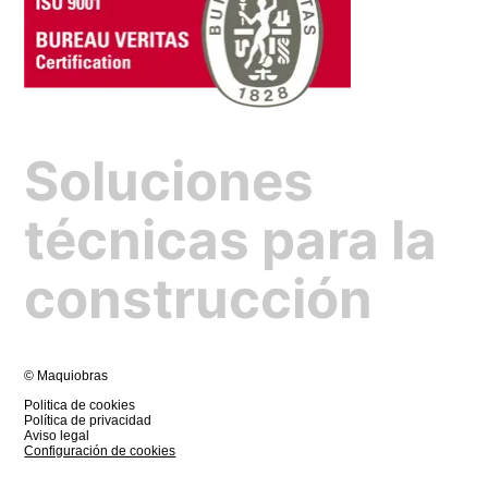
Soluciones
técnicas para la
construcción
© Maquiobras
Politica de cookies
Política de privacidad
Aviso legal
Configuración de cookies